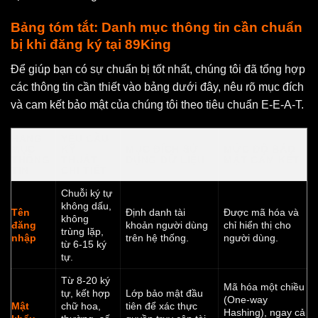
Bảng tóm tắt: Danh mục thông tin cần chuẩn
bị khi đăng ký tại 89King
Để giúp bạn có sự chuẩn bị tốt nhất, chúng tôi đã tổng hợp
các thông tin cần thiết vào bảng dưới đây, nêu rõ mục đích
và cam kết bảo mật của chúng tôi theo tiêu chuẩn E-E-A-T.
HẠNG
YÊU CẦU
MỤC
KỸ
MỤC ĐÍCH SỬ
MỨC ĐỘ BẢO
THÔNG
THUẬT
DỤNG DỮ LIỆU
MẬT CAM KẾT
TIN
CHI TIẾT
Chuỗi ký tự
không dấu,
Tên
Định danh tài
Được mã hóa và
không
đăng
khoản người dùng
chỉ hiển thị cho
trùng lặp,
nhập
trên hệ thống.
người dùng.
từ 6-15 ký
tự.
Từ 8-20 ký
Mã hóa một chiều
tự, kết hợp
Lớp bảo mật đầu
(One-way
Mật
chữ hoa,
tiên để xác thực
Hashing), ngay cả