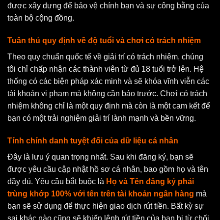
được xây dựng để bảo vệ chính bạn và sự công bằng của
toàn bộ cộng đồng.
Tuân thủ quy định về độ tuổi và chơi có trách nhiệm
Theo quy chuẩn quốc tế về giải trí có trách nhiệm, chúng
tôi chỉ chấp nhận các thành viên từ đủ 18 tuổi trở lên. Hệ
thống có các biện pháp xác minh và sẽ khóa vĩnh viễn các
tài khoản vi phạm mà không cần báo trước. Chơi có trách
nhiệm không chỉ là một quy định mà còn là một cam kết để
bạn có một trải nghiệm giải trí lành mạnh và bền vững.
Tính chính danh tuyệt đối của dữ liệu cá nhân
Đây là lưu ý quan trọng nhất. Sau khi đăng ký, bạn sẽ
được yêu cầu cập nhật hồ sơ cá nhân, bao gồm họ và tên
đầy đủ. Yêu cầu bắt buộc là
Họ và Tên đăng ký phải
trùng khớp 100% với tên trên tài khoản ngân hàng
mà
bạn sẽ sử dụng để thực hiện giao dịch rút tiền. Bất kỳ sự
sai khác nào cũng sẽ khiến lệnh rút tiền của bạn bị từ chối