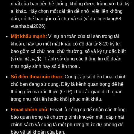
nhất của bạn trên hệ thống, không được trùng với bất kỳ
ai khác. Hãy chọn một cái tên dễ nhớ, viết liền không
dấu, có thể bao gồm cả chữ và số (ví dụ: tigerking88,
vuanhabai2026).
Mật khẩu mạnh:
Vì sự an toàn của tài sản trong tài
khoản, hãy tạo một mật khẩu có độ dài từ 8-20 ký tự,
bao gồm cả chữ hoa, chữ thường, số và ký tự đặc biệt
(ví dụ: @, #, $). Tránh sử dụng các thông tin dễ đoán
như ngày sinh hay số điện thoại.
Số điện thoại xác thực:
Cung cấp số điện thoại chính
chủ bạn đang sử dụng. Đây là kênh quan trọng để hệ
thống gửi mã xác thực (OTP) cho các giao dịch quan
trọng như rút tiền hoặc khôi phục mật khẩu.
Email chính chủ:
Email là công cụ để nhận các thông
báo quan trọng về chương trình khuyến mãi, cập nhật
chính sách và cũng là một phương thức dự phòng để
bảo vệ tài khoản của bạn.