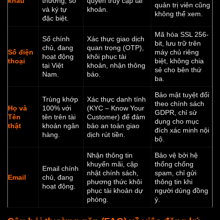
khẩu
thường, số
quyền truy cập tài
quản trị viên cũng
và ký tự
khoản.
không thể xem.
đặc biệt.
Mã hóa SSL 256-
Số chính
Xác thực giao dịch
bit, lưu trữ trên
chủ, đang
quan trọng (OTP),
Số điện
máy chủ riêng
hoạt động
khôi phục tài
thoại
biệt, không chia
tại Việt
khoản, nhận thông
sẻ cho bên thứ
Nam.
báo.
ba.
Bảo mật tuyệt đối
Trùng khớp
Xác thực danh tính
theo chính sách
Họ và
100% với
(KYC – Know Your
GDPR, chỉ sử
Tên
tên trên tài
Customer) để đảm
dụng cho mục
thật
khoản ngân
bảo an toàn giao
đích xác minh nội
hàng.
dịch rút tiền.
bộ.
Nhận thông tin
Bảo vệ bởi hệ
khuyến mãi, cập
thống chống
Email chính
nhật chính sách,
spam, chỉ gửi
Email
chủ, đang
phương thức khôi
thông tin khi
hoạt động.
phục tài khoản dự
người dùng đồng
phòng.
ý.