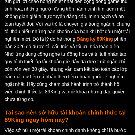
Xin gửi lời chào nồng nhiệt nhất đến cộng đồng game thủ
tinh hoa, những người đang trên hành trình tìm kiếm một
không gian giải trí trực tuyến đẳng cấp, minh bạch và an
toàn tuyệt đối. Với vai trò là chuyên gia trong ngành, chúng
tôi thấu hiểu những băn khoăn của bạn khi bắt đầu một trải
nghiệm mới. Đó là lý do hệ thống
Đăng ký 89King
phiên
bản 2026 đã được tái cấu trúc và tối ưu hóa toàn diện.
Nhờ ứng dụng công nghệ tự động hóa và trí tuệ nhân tạo,
quy trình thiết lập tài khoản giờ đây đã được rút ngắn chỉ
còn vỏn vẹn 30 giây, nhưng vẫn cam kết bảo toàn các lớp
bảo mật dữ liệu cá nhân theo tiêu chuẩn quốc tế nghiêm
ngặt nhất. Hãy cùng khám phá hành trình trở thành hội
viên chính thức tại
89King
và mở khóa những đặc quyền
chưa từng có.
Tại sao nên sở hữu tài khoản chính thức tại
89King ngay hôm nay?
Việc sở hữu một tài khoản chính danh không chỉ là bước