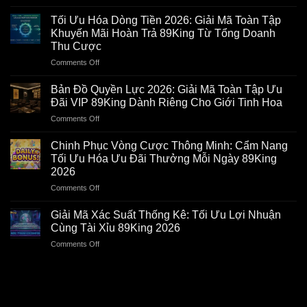
Tối
Ưu
Tối Ưu Hóa Dòng Tiền 2026: Giải Mã Toàn Tập
Hóa
Khuyến Mãi Hoàn Trả 89King Từ Tổng Doanh
Vốn
Thu Cược
Khởi
on
Comments Off
Nghiệp:
Tối
Chiến
Ưu
Lược
Bản Đồ Quyền Lực 2026: Giải Mã Toàn Tập Ưu
Hóa
Tận
Đãi VIP 89King Dành Riêng Cho Giới Tinh Hoa
Dòng
Dụng
on
Comments Off
Tiền
Khuyến
Bản
2026:
Mãi
Đồ
Giải
Chinh Phục Vòng Cược Thông Minh: Cẩm Nang
Nạp
Quyền
Mã
Đầu
Tối Ưu Hóa Ưu Đãi Thưởng Mỗi Ngày 89King
Lực
Toàn
89King
2026
2026:
Tập
Để
on
Comments Off
Giải
Khuyến
Bứt
Chinh
Mã
Mãi
Phá
Phục
Toàn
Giải Mã Xác Suất Thống Kê: Tối Ưu Lợi Nhuận
Hoàn
Lợi
Vòng
Tập
Trả
Nhuận
Cùng Tài Xỉu 89King 2026
Cược
Ưu
89King
2026
on
Comments Off
Thông
Đãi
Từ
Giải
Minh:
VIP
Tổng
Mã
Cẩm
89King
Doanh
Xác
Nang
Dành
Thu
Suất
Tối
Riêng
Cược
Thống
Ưu
Cho