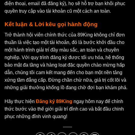
điện thoại, email đã đăng ký), họ sẽ hỗ trợ bạn khôi phục
quyền truy cập vào tài khoản cũ một cách an toàn.
Kết luận & Lời kêu gọi hành động
Trở thành hội viên chính thức của 89King không chỉ đơn
thuần là việc tạo một tài khoản, đó là bước khởi đầu cho
một hành trình giải trí đầy màu sắc, an toàn và chuyên
nghiệp. Với quy trình đăng ký được tối ưu hóa, hệ thống
bảo mật đa tầng và hàng loạt đặc quyền chào mừng hấp
dẫn, chúng tôi cam kết mang đến cho bạn một nền tảng
xứng tầm đẳng cấp. Đừng chần chừ nữa, giá trị cốt lõi và
những giải thưởng khổng lồ đang chờ đợi bạn khám phá.
Hãy thực hiện
Đăng ký 89King
ngay hôm nay để chính
thức bước vào thế giới giải trí đỉnh cao và bắt đầu chinh
phục những đỉnh vinh quang!