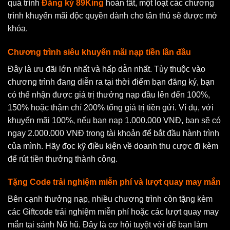
quá trình
Đăng ký 89King
hoàn tất, một loạt các chương
trình khuyến mãi độc quyền dành cho tân thủ sẽ được mở
khóa.
Chương trình siêu khuyến mãi nạp tiền lần đầu
Đây là ưu đãi lớn nhất và hấp dẫn nhất. Tùy thuộc vào
chương trình đang diễn ra tại thời điểm bạn đăng ký, bạn
có thể nhận được giá trị thưởng nạp đầu lên đến 100%,
150% hoặc thậm chí 200% tổng giá trị tiền gửi. Ví dụ, với
khuyến mãi 100%, nếu bạn nạp 1.000.000 VNĐ, bạn sẽ có
ngay 2.000.000 VNĐ trong tài khoản để bắt đầu hành trình
của mình. Hãy đọc kỹ điều kiện về doanh thu cược đi kèm
để rút tiền thưởng thành công.
Tặng Code trải nghiệm miễn phí và lượt quay may mắn
Bên cạnh thưởng nạp, nhiều chương trình còn tặng kèm
các Giftcode trải nghiệm miễn phí hoặc các lượt quay may
mắn tại sảnh Nổ hũ. Đây là cơ hội tuyệt vời để bạn làm