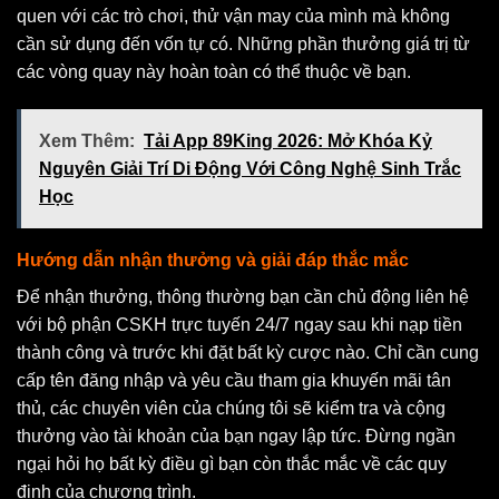
quen với các trò chơi, thử vận may của mình mà không
cần sử dụng đến vốn tự có. Những phần thưởng giá trị từ
các vòng quay này hoàn toàn có thể thuộc về bạn.
Xem Thêm:
Tải App 89King 2026: Mở Khóa Kỷ
Nguyên Giải Trí Di Động Với Công Nghệ Sinh Trắc
Học
Hướng dẫn nhận thưởng và giải đáp thắc mắc
Để nhận thưởng, thông thường bạn cần chủ động liên hệ
với bộ phận CSKH trực tuyến 24/7 ngay sau khi nạp tiền
thành công và trước khi đặt bất kỳ cược nào. Chỉ cần cung
cấp tên đăng nhập và yêu cầu tham gia khuyến mãi tân
thủ, các chuyên viên của chúng tôi sẽ kiểm tra và cộng
thưởng vào tài khoản của bạn ngay lập tức. Đừng ngần
ngại hỏi họ bất kỳ điều gì bạn còn thắc mắc về các quy
định của chương trình.