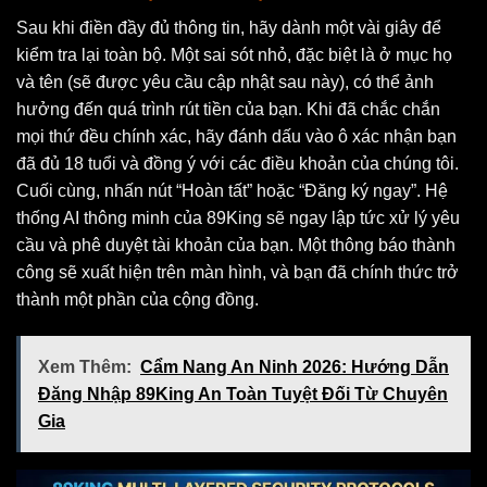
Sau khi điền đầy đủ thông tin, hãy dành một vài giây để
kiểm tra lại toàn bộ. Một sai sót nhỏ, đặc biệt là ở mục họ
và tên (sẽ được yêu cầu cập nhật sau này), có thể ảnh
hưởng đến quá trình rút tiền của bạn. Khi đã chắc chắn
mọi thứ đều chính xác, hãy đánh dấu vào ô xác nhận bạn
đã đủ 18 tuổi và đồng ý với các điều khoản của chúng tôi.
Cuối cùng, nhấn nút “Hoàn tất” hoặc “Đăng ký ngay”. Hệ
thống AI thông minh của 89King sẽ ngay lập tức xử lý yêu
cầu và phê duyệt tài khoản của bạn. Một thông báo thành
công sẽ xuất hiện trên màn hình, và bạn đã chính thức trở
thành một phần của cộng đồng.
Xem Thêm:
Cẩm Nang An Ninh 2026: Hướng Dẫn
Đăng Nhập 89King An Toàn Tuyệt Đối Từ Chuyên
Gia