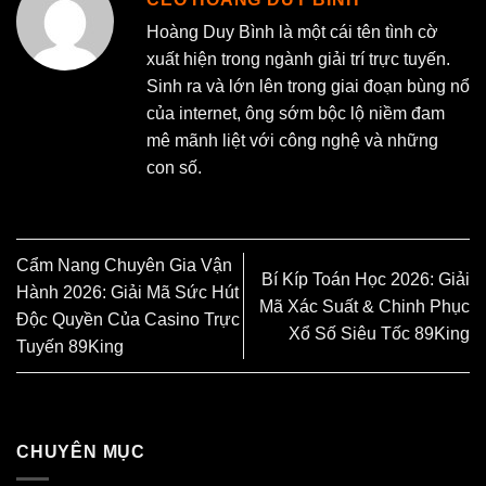
Hoàng Duy Bình là một cái tên tình cờ
xuất hiện trong ngành giải trí trực tuyến.
Sinh ra và lớn lên trong giai đoạn bùng nổ
của internet, ông sớm bộc lộ niềm đam
mê mãnh liệt với công nghệ và những
con số.
Cẩm Nang Chuyên Gia Vận
Bí Kíp Toán Học 2026: Giải
Hành 2026: Giải Mã Sức Hút
Mã Xác Suất & Chinh Phục
Độc Quyền Của Casino Trực
Xổ Số Siêu Tốc 89King
Tuyến 89King
CHUYÊN MỤC