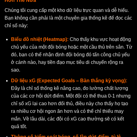
Hơn Thế Nữa
Chúng tôi cung cấp một kho dữ liệu trực quan và dễ hiểu.
Bạn không cần phải là một chuyên gia thống kê để đọc các
chỉ số này:
Biểu đồ nhiệt (Heatmap):
Cho thấy khu vực hoạt động
chủ yếu của một đội bóng hoặc một cầu thủ trên sân. Từ
đó, bạn có thể nhận định đội bóng đó tấn công chủ yếu
ở cánh nào, hay tiền đạo mục tiêu di chuyển rộng ra
sao.
Dữ liệu xG (Expected Goals – Bàn thắng kỳ vọng):
Đây là chỉ số thống kê nâng cao, đo lường chất lượng
của các cơ hội dứt điểm. Một đội có thể thua 0-1 nhưng
chỉ số xG lại cao hơn đối thủ, điều này cho thấy họ tạo
ra nhiều cơ hội ngon ăn hơn và có thể chỉ thiếu may
mắn. Về lâu dài, các đội có xG cao thường sẽ có kết
quả tốt.
Thông số kiểm soát bóng, số lần dứt điểm, tỷ lệ