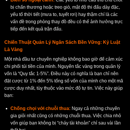
bị chấn thương hoặc treo giò, mật độ thi đấu dày đặc,
yếu tố thời tiết (mưa to, tuyết rơi) hay thậm chí là các
vấn đề trong phòng thay đồ đều có thể ảnh hưởng trực
tiếp đến kết quả trận đấu.
Chiến Thuật Quản Lý Ngân Sách Bền Vững: Kỷ Luật
Là Vàng
Một nhà đầu tư chuyên nghiệp không bao giờ để cảm xúc
chi phối túi tiền của mình. Nguyên tắc vàng trong quản lý
vốn là “Quy tắc 1-5%”. Điều này có nghĩa là bạn chỉ nên
đặt cược từ 1% đến 5% tổng số vốn của mình cho một mã
cược duy nhất, tùy thuộc vào mức độ tự tin. Việc này giúp
bạn:
Chống chọi với chuỗi thua:
Ngay cả những chuyên
gia giỏi nhất cũng có những chuỗi thua. Việc chia nhỏ
vốn giúp bạn không bị “cháy tài khoản” chỉ sau vài lần