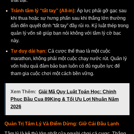
thất bại.
Tránh tâm lý “tất tay” (All-in):
Áp lực phải gỡ gạc sau
khi thua hoặc sự hưng phấn sau khi thắng lớn thường
dẫn đến quyết định “tất tay” đầy rủi ro. Kỷ luật thép trong
quản lý vốn sẽ giúp bạn nói không với tâm lý cờ bạc
này.
Tư duy dài hạn:
Cá cược thể thao là một cuộc
marathon, không phải một cuộc chạy nước rút. Quản lý
vốn hiệu quả đảm bảo bạn luôn có đủ nguồn lực để
tham gia cuộc chơi một cách bền vững.
Xem Thêm:
Giải Mã Quy Luật Toán Học: Chinh
Phục Bầu Cua 89King & Tối Ưu Lợi Nhuận Năm
2026
Quản Trị Tâm Lý Và Điểm Dừng: Giữ Cái Đầu Lạnh
Tâm lý là kẻ thù lớn nhất của người chơi cá cược. Thắng