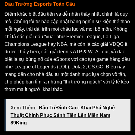
Đấu Trường Esports Toàn Cầu
Điểm khác biệt đầu tiên và dễ nhận thấy nhất chính là quy
mô. Chúng tôi tự hào cập nhật hàng nghìn sự kiện thể thao
mỗi ngày, trải dài trên mọi châu lục và mọi bộ môn. Không
chỉ là các giải đấu “vua” như Premier League, La Liga,
Champions League hay NBA, mà còn là các giải VĐQG ít
được chú ý hơn, các giải tennis ATP & WTA Tour, và đặc
biệt là sự bùng nổ của eSports với các tựa game hàng đầu
như League of Legends (LOL), Dota 2, CS:GO. Điều này
mang đến cho nhà đầu tư một danh mục lựa chọn vô tận,
cho phép bạn tìm ra những “thị trường ngách” với tỷ lệ kèo
thơm mà ít người khai thác.
Xem Thêm:
Đấu Trí Đỉnh Cao: Khai Phá Nghệ
Thuật Chinh Phục Sảnh Tiến Lên Miền Nam
89King