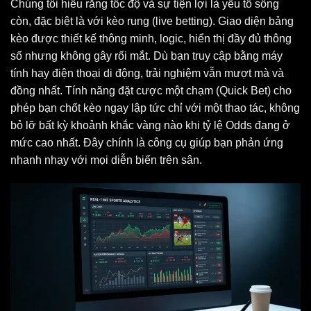
Chúng tôi hiểu rằng tốc độ và sự tiện lợi là yếu tố sống
còn, đặc biệt là với kèo rung (live betting). Giao diện bảng
kèo được thiết kế thông minh, logic, hiển thị đầy đủ thông
số nhưng không gây rối mắt. Dù bạn truy cập bằng máy
tính hay điện thoại di động, trải nghiệm vẫn mượt mà và
đồng nhất. Tính năng đặt cược một chạm (Quick Bet) cho
phép bạn chốt kèo ngay lập tức chỉ với một thao tác, không
bỏ lỡ bất kỳ khoảnh khắc vàng nào khi tỷ lệ Odds đang ở
mức cao nhất. Đây chính là công cụ giúp bạn phản ứng
nhanh nhạy với mọi diễn biến trên sân.