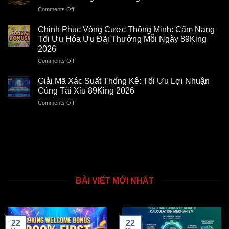
Dòng
Dụng
on
Comments Off
Tiền
Khuyến
Bản
2026:
Mãi
Đồ
Giải
Chinh Phục Vòng Cược Thông Minh: Cẩm Nang
Nạp
Quyền
Mã
Đầu
Tối Ưu Hóa Ưu Đãi Thưởng Mỗi Ngày 89King
Lực
Toàn
89King
2026
2026:
Tập
Để
on
Comments Off
Giải
Khuyến
Bứt
Chinh
Mã
Mãi
Phá
Phục
Toàn
Giải Mã Xác Suất Thống Kê: Tối Ưu Lợi Nhuận
Hoàn
Lợi
Vòng
Tập
Trả
Nhuận
Cùng Tài Xỉu 89King 2026
Cược
Ưu
89King
2026
on
Comments Off
Thông
Đãi
Từ
Giải
Minh:
VIP
Tổng
Mã
Cẩm
89King
Doanh
Xác
Nang
Dành
Thu
Suất
Tối
Riêng
Cược
Thống
Ưu
Cho
Kê:
Hóa
Giới
Tối
Ưu
Tinh
Ưu
Đãi
Hoa
BÀI VIẾT MỚI NHẤT
Lợi
Thưởng
Nhuận
Mỗi
Cùng
Ngày
Tài
89King
Xỉu
2026
22
22
89King