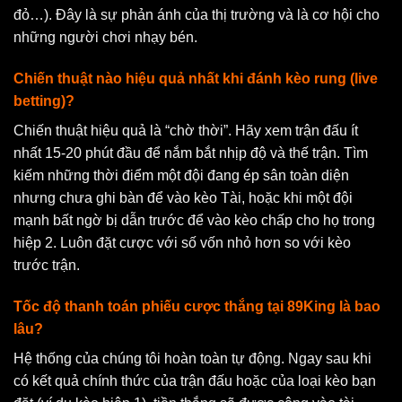
đỏ…). Đây là sự phản ánh của thị trường và là cơ hội cho
những người chơi nhạy bén.
Chiến thuật nào hiệu quả nhất khi đánh kèo rung (live
betting)?
Chiến thuật hiệu quả là “chờ thời”. Hãy xem trận đấu ít
nhất 15-20 phút đầu để nắm bắt nhịp độ và thế trận. Tìm
kiếm những thời điểm một đội đang ép sân toàn diện
nhưng chưa ghi bàn để vào kèo Tài, hoặc khi một đội
mạnh bất ngờ bị dẫn trước để vào kèo chấp cho họ trong
hiệp 2. Luôn đặt cược với số vốn nhỏ hơn so với kèo
trước trận.
Tốc độ thanh toán phiếu cược thắng tại 89King là bao
lâu?
Hệ thống của chúng tôi hoàn toàn tự động. Ngay sau khi
có kết quả chính thức của trận đấu hoặc của loại kèo bạn