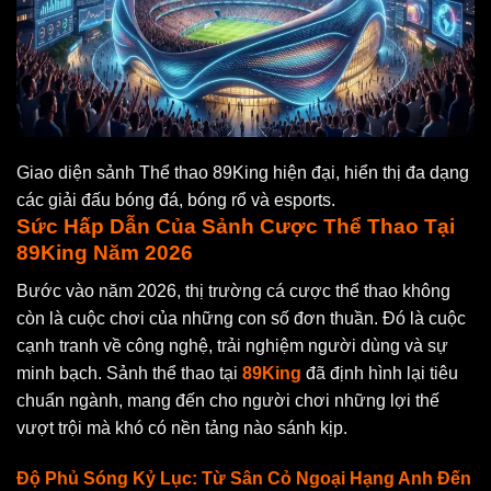
Giao diện sảnh Thể thao 89King hiện đại, hiển thị đa dạng
các giải đấu bóng đá, bóng rổ và esports.
Sức Hấp Dẫn Của Sảnh Cược Thể Thao Tại
89King Năm 2026
Bước vào năm 2026, thị trường cá cược thể thao không
còn là cuộc chơi của những con số đơn thuần. Đó là cuộc
cạnh tranh về công nghệ, trải nghiệm người dùng và sự
minh bạch. Sảnh thể thao tại
89King
đã định hình lại tiêu
chuẩn ngành, mang đến cho người chơi những lợi thế
vượt trội mà khó có nền tảng nào sánh kịp.
Độ Phủ Sóng Kỷ Lục: Từ Sân Cỏ Ngoại Hạng Anh Đến