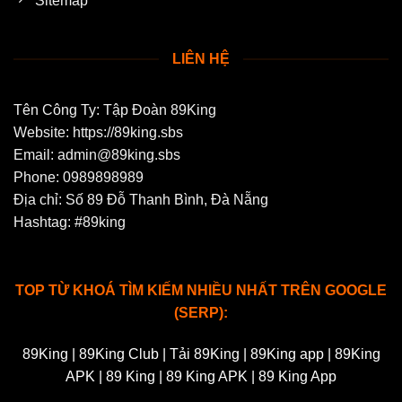
Sitemap
LIÊN HỆ
Tên Công Ty: Tập Đoàn 89King
Website: https://89king.sbs
Email:
admin@89king.sbs
Phone: 0989898989
Địa chỉ: Số 89 Đỗ Thanh Bình, Đà Nẵng
Hashtag: #89king
TOP TỪ KHOÁ TÌM KIẾM NHIỀU NHẤT TRÊN GOOGLE
(SERP):
89King | 89King Club | Tải 89King | 89King app | 89King
APK | 89 King | 89 King APK | 89 King App