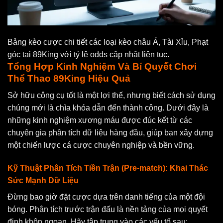
Bảng kèo cược chi tiết các loại kèo châu Á, Tài Xỉu, Phạt
góc tại 89King với tỷ lệ odds cập nhật liên tục.
Tổng Hợp Kinh Nghiệm Và Bí Quyết Chơi
Thể Thao 89King Hiệu Quả
Sở hữu công cụ tốt là một lợi thế, nhưng biết cách sử dụng
chúng mới là chìa khóa dẫn đến thành công. Dưới đây là
những kinh nghiệm xương máu được đúc kết từ các
chuyên gia phân tích dữ liệu hàng đầu, giúp bạn xây dựng
một chiến lược cá cược chuyên nghiệp và bền vững.
Kỹ Thuật Phân Tích Tiền Trận (Pre-match): Khai Thác
Sức Mạnh Dữ Liệu
Đừng bao giờ đặt cược dựa trên danh tiếng của một đội
bóng. Phân tích trước trận đấu là nền tảng của mọi quyết
định khôn ngoan. Hãy tập trung vào các yếu tố sau: